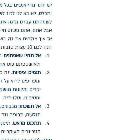
יש יותר מדי אנשים בכל מ
ותכלס, לא בא לנו לזוז ל
לשמחתנו עברנו מזמן את י
אבל אתם, אתם פשוט חייבי
אז איך צולחים את זה בשל
הנה לכם 10 עצות טובות מלמודות ניסיון:
אל תהיו שאפתנים
. 
ולא שטפתם כוס אחת,
תנמיכו ציפיות.
ומעדיפים לרוץ על ה
יקרים ומלונות מושק
וחטיפים. וטלוויזיה. 
אל תשכחו:
 מגבונים,
תולעים, תרופה נגד כ
תתכננו מראש
. תינו
הטריגרים העיקריים 