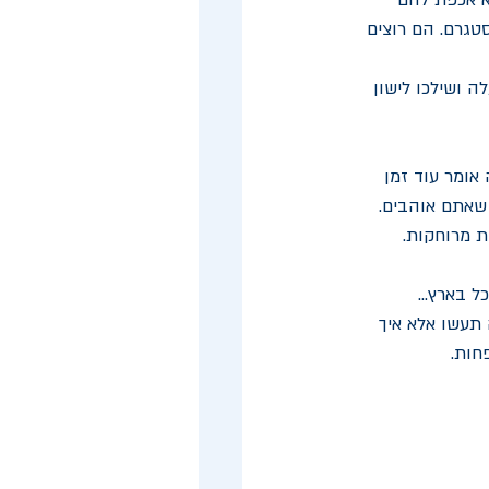
לא אכפת להם 
טגרם. הם רוצים 
 ושילכו לישון 
אומר עוד זמן 
שאתם אוהבים. 
קציות מרוחקות. 
 בארץ...
תעשו אלא איך 
חות. 