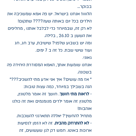
בבוקר... 
הלוווו! אנחנו בישראל. יש פה אמא שמשכיבה את 
הילדים בכל יום באותה שעה???? שתקום!
לא רק זה, שבמיוחד כדי לבלבל אותנו , מחליפים 
את השעון ב 26.10 , בלילה.
ומה יש בשבוע שלפני? שישיבת, ערב חג, חג 
ועוד שישי שבת. כל זה ב 7 ימים. 
גאוני. 
אנחנו שומעות אותך, האמא המסודרת היחידה פה 
בשכונה. 
" אז מה עושים? איך אני אדע מתי להשכיב???" 
הנה בשבילך במיוחד, כמה עצות טובות: 
- 
לראות מתי חושך
. חושך זה אומר מלטונין, 
מלטונין זה אומר ילדים מנומנמים ואת זה כולנו 
אוהבות! 
מתחיל להחשיך? יאללה תתארגני להשכבות. 
- 
לא להתרחק מהבית.
 זה לא הזמן לנסיעות 
ארוכות באוטו. חמש דק לגן שעשועים, זה 